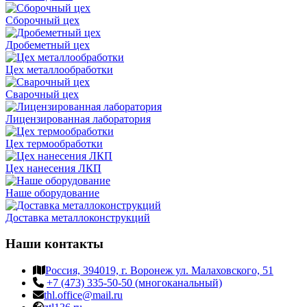
Сборочный цех
Дробеметный цех
Цех металлообработки
Сварочный цех
Лицензированная лаборатория
Цех термообработки
Цех нанесения ЛКП
Наше оборудование
Доставка металлоконструкций
Наши контакты
Россия, 394019, г. Воронеж ул. Малаховского, 51
+7 (473) 335-50-50 (многоканальный)
thl.office@mail.ru