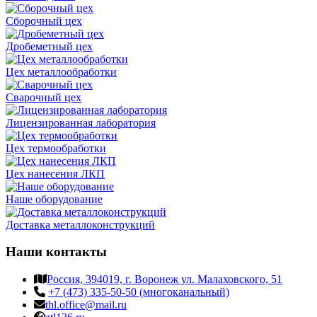
Сборочный цех
Дробеметный цех
Цех металлообработки
Сварочный цех
Лицензированная лаборатория
Цех термообработки
Цех нанесения ЛКП
Наше оборудование
Доставка металлоконструкций
Наши контакты
Россия, 394019, г. Воронеж ул. Малаховского, 51
+7 (473) 335-50-50 (многоканальный)
thl.office@mail.ru