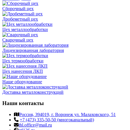
Сборочный цех
Дробеметный цех
Цех металлообработки
Сварочный цех
Лицензированная лаборатория
Цех термообработки
Цех нанесения ЛКП
Наше оборудование
Доставка металлоконструкций
Наши контакты
Россия, 394019, г. Воронеж ул. Малаховского, 51
+7 (473) 335-50-50 (многоканальный)
thl.office@mail.ru