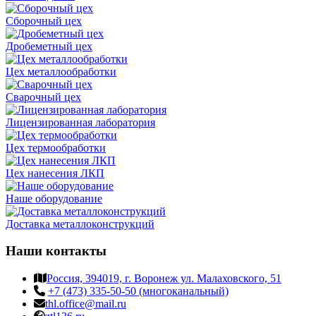
Сборочный цех
Дробеметный цех
Цех металлообработки
Сварочный цех
Лицензированная лаборатория
Цех термообработки
Цех нанесения ЛКП
Наше оборудование
Доставка металлоконструкций
Наши контакты
Россия, 394019, г. Воронеж ул. Малаховского, 51
+7 (473) 335-50-50 (многоканальный)
thl.office@mail.ru