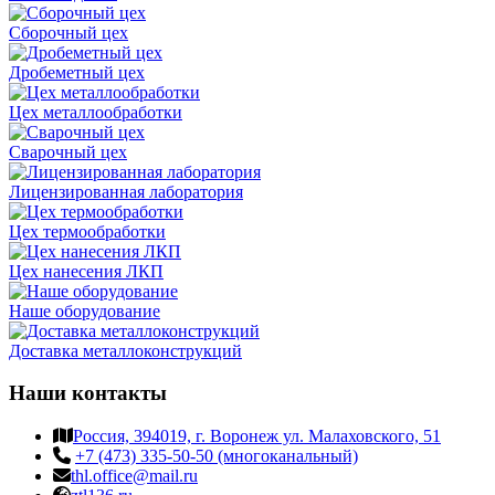
Сборочный цех
Дробеметный цех
Цех металлообработки
Сварочный цех
Лицензированная лаборатория
Цех термообработки
Цех нанесения ЛКП
Наше оборудование
Доставка металлоконструкций
Наши контакты
Россия, 394019, г. Воронеж ул. Малаховского, 51
+7 (473) 335-50-50 (многоканальный)
thl.office@mail.ru