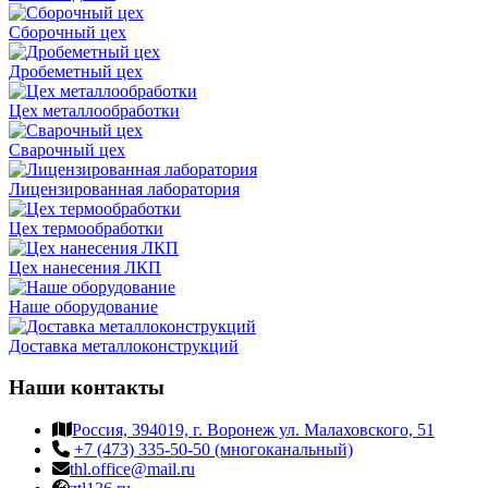
Сборочный цех
Дробеметный цех
Цех металлообработки
Сварочный цех
Лицензированная лаборатория
Цех термообработки
Цех нанесения ЛКП
Наше оборудование
Доставка металлоконструкций
Наши контакты
Россия, 394019, г. Воронеж ул. Малаховского, 51
+7 (473) 335-50-50 (многоканальный)
thl.office@mail.ru