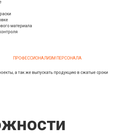
е
раски
овке
ового материала
контроля
ПРОФЕССИОНАЛИЗМ ПЕРСОНАЛА
роекты, а так же выпускать продукцию в сжатые сроки
ожности