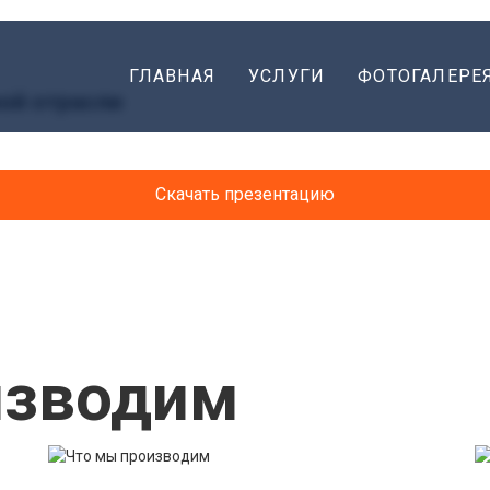
ГЛАВНАЯ
УСЛУГИ
ФОТОГАЛЕРЕ
ой отрасли
Скачать презентацию
изводим