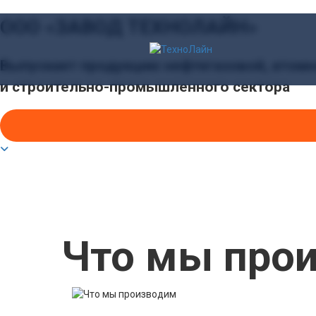
ООО «ЗАВОД ТЕХНОЛАЙН»
Выпускает продукцию нефтегазовой, атомн
и строительно-промышленного сектора
Что мы про