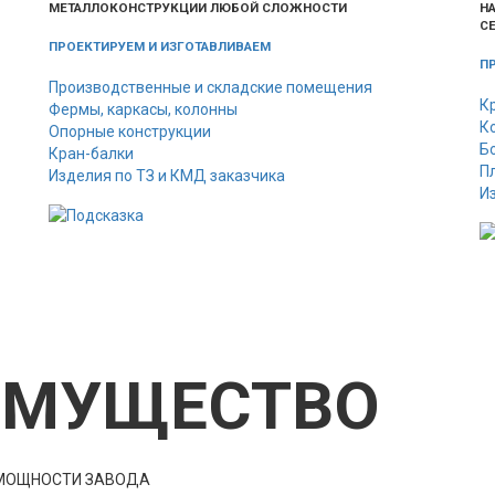
МЕТАЛЛОКОНСТРУКЦИИ ЛЮБОЙ СЛОЖНОСТИ
Н
С
ПРОЕКТИРУЕМ И ИЗГОТАВЛИВАЕМ
П
Производственные и складские помещения
К
Фермы, каркасы, колонны
К
Опорные конструкции
Б
Кран-балки
П
Изделия по ТЗ и КМД заказчика
И
ИМУЩЕСТВО
 МОЩНОСТИ ЗАВОДА