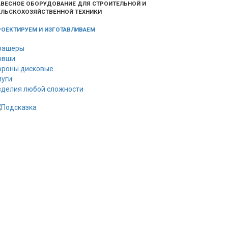
АВЕСНОЕ ОБОРУДОВАНИЕ ДЛЯ СТРОИТЕЛЬНОЙ И
ЕЛЬСКОХОЗЯЙСТВЕННОЙ ТЕХНИКИ
РОЕКТИРУЕМ И ИЗГОТАВЛИВАЕМ
рашеры
овши
ороны дисковые
луги
зделия любой сложности